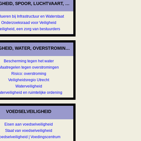
IGHEID, SPOOR, LUCHTVAART, SCHEEPVAART
lueren bij Infrastructuur en Waterstaat
Onderzoeksraad voor Veiligheid
eiligheid, een zorg van bestuurders
IGHEID, WATER, OVERSTROMINGEN
Bescherming tegen het water
Maatregelen tegen overstromingen
Risico: overstroming
Veiligheidsregio Utrecht
Waterveiligheid
terveiligheid en ruimtelijke ordening
VOEDSELVEILIGHEID
Eisen aan voedselveiligheid
Staat van voedselveiligheid
oedselveiligheid | Voedingscentrum