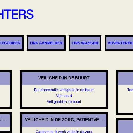
TEGORIEËN
LINK AANMELDEN
LINK WIJZIGEN
ADVERTEREN
VEILIGHEID IN DE BUURT
Buurtpreventie: veiligheid in de buurt
Toe
Mijn buurt
Veiligheid in de buurt
R/ WEGVERVOER
VEILIGHEID IN DE ZORG, PATIËNTVEILIGHEID, VMS
Campagne Ik werk veilig in de zorg