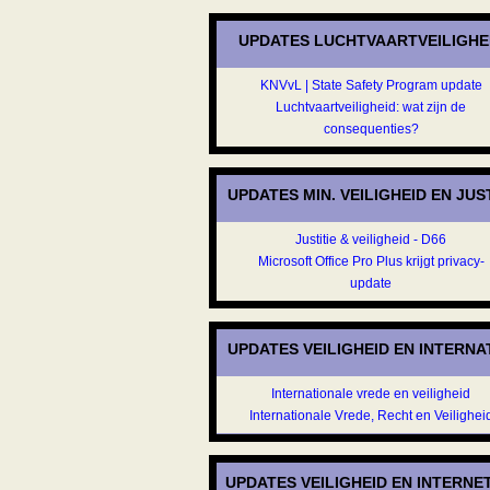
UPDATES LUCHTVAARTVEILIGHE
KNVvL | State Safety Program update
Luchtvaartveiligheid: wat zijn de
consequenties?
UPDATES MIN. VEILIGHEID EN JUS
Justitie & veiligheid - D66
Microsoft Office Pro Plus krijgt privacy-
update
UPDATES VEILIGHEID EN INTERN
Internationale vrede en veiligheid
Internationale Vrede, Recht en Veilighei
UPDATES VEILIGHEID EN INTERNE