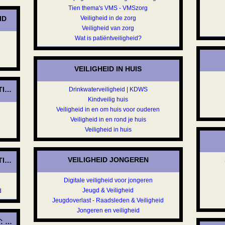
Tien thema's VMS - VMSzorg
ID
Veiligheid in de zorg
Veiligheid van zorg
Wat is patiëntveiligheid?
VEILIGHEID IN HUIS
TITIE
Drinkwaterveiligheid | KDWS
Kindveilig huis
Veiligheid in en om huis voor ouderen
Veiligheid in en rond je huis
Veiligheid in huis
VEILIGHEID JONGEREN
ATIONALE VREDE
Digitale veiligheid voor jongeren
Jeugd & Veiligheid
d
Jeugdoverlast - Raadsleden & Veiligheid
Jongeren en veiligheid
T: CYBERCRIME