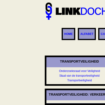
HOME
ALFABET
CA
TRANSPORTVEILIGHEID
Onderzoeksraad voor Veiligheid
Staat van de transportveiligheid
Transportveiligheid
TRANSPORTVEILIGHEID: VERKEE